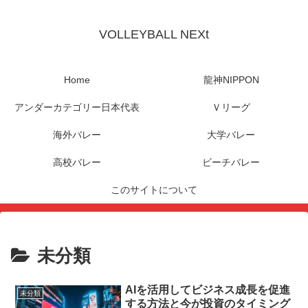
VOLLEYBALL NEXt
Home
龍神NIPPON
アンダーカテゴリー日本代表
Ｖリーグ
海外バレー
大学バレー
高校バレー
ビーチバレー
このサイトについて
未分類
AIを活用してビジネス成長を促進
未分類
する方法と今が投資のタイミング