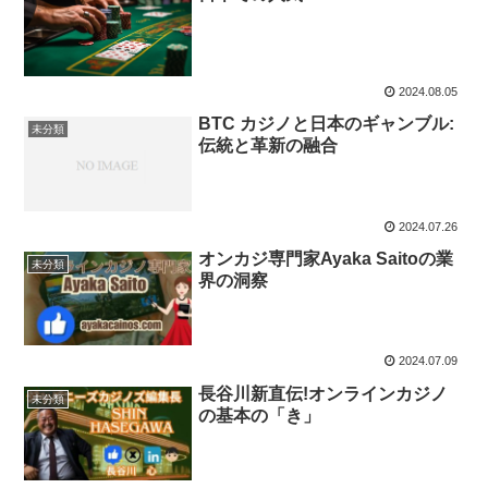
2024.08.05
BTC カジノと日本のギャンブル:
未分類
伝統と革新の融合
2024.07.26
オンカジ専門家Ayaka Saitoの業
未分類
界の洞察
2024.07.09
長谷川新直伝!オンラインカジノ
未分類
の基本の「き」